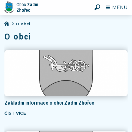
Obec
Zadní
MENU
Zhořec
O obci
O obci
Základní informace o obci Zadní Zhořec
ČÍST VÍCE