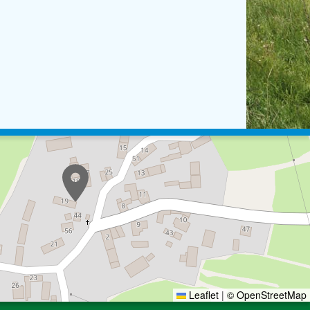
Leaflet
|
© OpenStreetMap