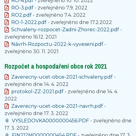
RO-4.pdf
- zveřejněno 10. 10. 2022
RO-3.pdf
- zveřejněno 7.9. 2022
RO2.pdf
- zveřejněno 7.4. 2022
RO-1-2022.pdf
- zveřejněno dne 17.2.2022
Schvaleny-rozpocet-Zadni-Zhorec-2022.pdf
-
zveřejněno 16.12. 2021
Návrh-Rozpoctu-2022-k-vyveseni.pdf
-
zveřejněno 30. 11. 2021
Rozpočet a hospodaření obce rok 2021
Zaverecny-ucet-obce-2021-schvaleny.pdf
-
zveřejněno dne 14. 4. 2022
protokol-ZZ-2021.pdf
- zveřejněno dne 14. 4.
2022
Zaverecny-ucet-obce-2021-navrh.pdf
-
zveřejněno dne 17. 3. 2022
VYSLEDOVKA0000000456.PDF
- zveřejněno dne
17. 3. 2022
FIN212M0000000454.PDF
- zveřejněno dne 17. 3.