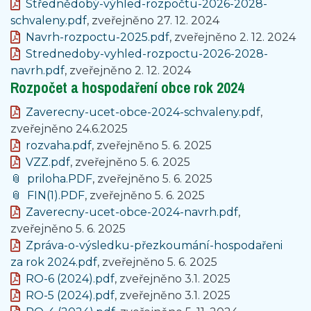
Střednědobý-výhled-rozpočtu-2026-2028-
schvaleny.pdf
, zveřejněno 27. 12. 2024
Navrh-rozpoctu-2025.pdf
, zveřejněno 2. 12. 2024
Strednedoby-vyhled-rozpoctu-2026-2028-
navrh.pdf
, zveřejněno 2. 12. 2024
Rozpočet a hospodaření obce rok 2024
Zaverecny-ucet-obce-2024-schvaleny.pdf
,
zveřejněno 24.6.2025
rozvaha.pdf
, zveřejněno 5. 6. 2025
VZZ.pdf
, zveřejněno 5. 6. 2025
priloha.PDF
, zveřejněno 5. 6. 2025
FIN(1).PDF
, zveřejněno 5. 6. 2025
Zaverecny-ucet-obce-2024-navrh.pdf
,
zveřejněno 5. 6. 2025
Zpráva-o-výsledku-přezkoumání-hospodařeni
za rok 2024.pdf
, zveřejněno 5. 6. 2025
RO-6 (2024).pdf
, zveřejněno 3.1. 2025
RO-5 (2024).pdf
, zveřejněno 3.1. 2025