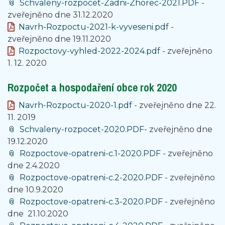
Schvaleny-rozpocet-Zadni-Zhorec-2021.PDF
-
zveřejněno dne 31.12.2020
Navrh-Rozpoctu-2021-k-vyveseni.pdf
-
zveřejněno dne 19.11.2020
Rozpoctovy-vyhled-2022-2024.pdf
- zveřejněno
1. 12. 2020
Rozpočet a hospodaření obce rok 2020
Navrh-Rozpoctu-2020-1.pdf
- zveřejněno dne 22.
11. 2019
Schvaleny-rozpocet-2020.PDF
- zveřejněno dne
19.12.2020
Rozpoctove-opatreni-c.1-2020.PDF
- zveřejněno
dne 2.4.2020
Rozpoctove-opatreni-c.2-2020.PDF
- zveřejněno
dne 10.9.2020
Rozpoctove-opatreni-c.3-2020.PDF
- zveřejněno
dne 21.10.2020