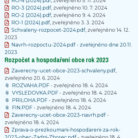
RO-4 (2024).pdf
, zveřejněno 5. 11. 2024
RO-3 (2024).pdf
, zveřejněno 10. 7. 2024
RO-2 (2024).pdf
, zveřejněno 9. 4. 2024
RO-1 (2024).pdf
, zveřejněno 3. 3. 2024
Schvaleny-rozpocet-2024.pdf
, zveřejněno 14. 12.
2023
Navrh-rozpoctu-2024.pdf
- zveřejněno dne 20.11.
2023
Rozpočet a hospodaření obce rok 2023
Zaverecny-ucet-obce-2023-schvaleny.pdf
,
zveřejněno 20. 6. 2024
ROZVAHA.PDF
- zveřejněno 18. 4. 2024
VYSLEDOVKA.PDF
- zveřejněno 18. 4. 2024
PRILOHA.PDF
- zveřejněno 18. 4. 2024
FIN.PDF
- zveřejněno 18. 4. 2024
Zaverecny-ucet-obce-2023-navrh.pdf
-
zveřejněno 18. 4. 2024
Zprava-o-prezkoumani-hospodareni-za-rok-
2023-obec-Zadni-Zhorec.pdf
- zveřejněno 18. 4.