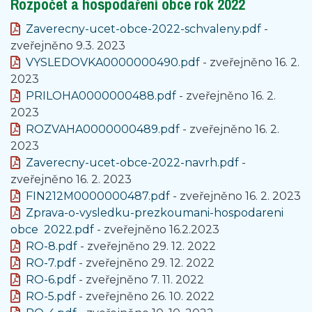
Rozpočet a hospodaření obce rok 2022
Zaverecny-ucet-obce-2022-schvaleny.pdf
-
zveřejněno 9.3. 2023
VYSLEDOVKA0000000490.pdf
- zveřejněno 16. 2.
2023
PRILOHA0000000488.pdf
- zveřejněno 16. 2.
2023
ROZVAHA0000000489.pdf
- zveřejněno 16. 2.
2023
Zaverecny-ucet-obce-2022-navrh.pdf
-
zveřejněno 16. 2. 2023
FIN212M0000000487.pdf
- zveřejněno 16. 2. 2023
Zprava-o-vysledku-prezkoumani-hospodareni
obce 2022.pdf
- zveřejněno 16.2.2023
RO-8.pdf
- zveřejněno 29. 12. 2022
RO-7.pdf
- zveřejněno 29. 12. 2022
RO-6.pdf
- zveřejněno 7. 11. 2022
RO-5.pdf
- zveřejněno 26. 10. 2022