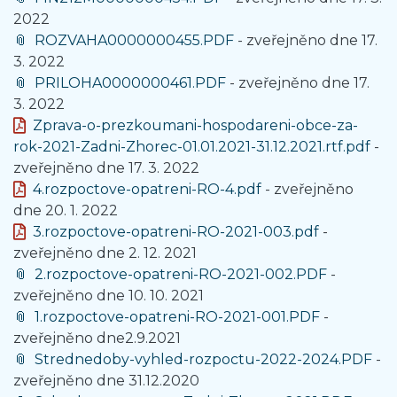
2022
ROZVAHA0000000455.PDF
- zveřejněno dne 17.
3. 2022
PRILOHA0000000461.PDF
- zveřejněno dne 17.
3. 2022
Zprava-o-prezkoumani-hospodareni-obce-za-
rok-2021-Zadni-Zhorec-01.01.2021-31.12.2021.rtf.pdf
-
zveřejněno dne 17. 3. 2022
4.rozpoctove-opatreni-RO-4.pdf
- zveřejněno
dne 20. 1. 2022
3.rozpoctove-opatreni-RO-2021-003.pdf
-
zveřejněno dne 2. 12. 2021
2.rozpoctove-opatreni-RO-2021-002.PDF
-
zveřejněno dne 10. 10. 2021
1.rozpoctove-opatreni-RO-2021-001.PDF
-
zveřejněno dne2.9.2021
Strednedoby-vyhled-rozpoctu-2022-2024.PDF
-
zveřejněno dne 31.12.2020