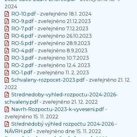
2024
RO-10.pdf
- zveřejněno 18.1. 2024
RO-9.pdf
- zveřejněno 21.12.2023
RO-7.pdf
- zveřejněno 7.12.2023
RO-6.pdf
- zveřejněno 26.10.2023
RO-5.pdf
- zveřejněno 28.9.2023
RO-4.pdf
- zveřejněno 8.9.2023
RO-3.pdf
- zveřejněno 10.7.2023
RO-2.pdf
- zveřejněno 12.4. 2023
RO-1.pdf
- zveřejněno 11. 2. 2023
Schvaleny-rozpocet-2023.pdf
- zveřejněno 21. 12.
2022
Strednedoby-vyhled-rozpoctu-2024-2026-
schvaleny.pdf
- zveřejněno 21. 12. 2022
Navrh-Rozpoctu-2023-k-vyveseni.pdf
-
zveřejněno 15. 11. 2022
Střednědobý výhled rozpočtu 2024-2026 -
NÁVRH.pdf
- zveřejněno dne 15. 11. 2022