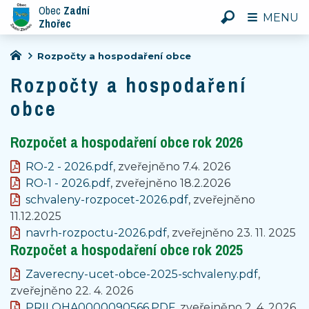
Obec
Zadní
MENU
Zhořec
Rozpočty a hospodaření obce
Rozpočty a hospodaření
obce
Rozpočet a hospodaření obce rok 2026
RO-2 - 2026.pdf
, zveřejněno 7.4. 2026
RO-1 - 2026.pdf
, zveřejněno 18.2.2026
schvaleny-rozpocet-2026.pdf
, zveřejněno
11.12.2025
navrh-rozpoctu-2026.pdf
, zveřejněno 23. 11. 2025
Rozpočet a hospodaření obce rok 2025
Zaverecny-ucet-obce-2025-schvaleny.pdf
,
zveřejněno 22. 4. 2026
PRILOHA0000090566.PDF
, zveřejněno 2. 4. 2026