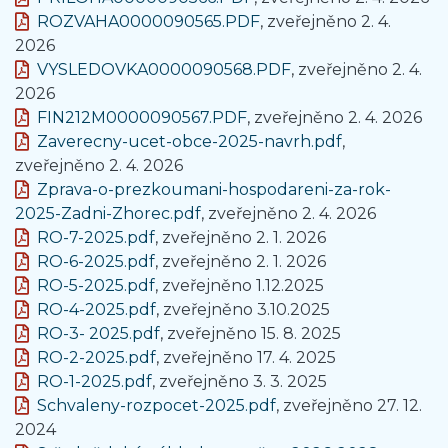
ROZVAHA0000090565.PDF
, zveřejněno 2. 4.
2026
VYSLEDOVKA0000090568.PDF
, zveřejněno 2. 4.
2026
FIN212M0000090567.PDF
, zveřejněno 2. 4. 2026
Zaverecny-ucet-obce-2025-navrh.pdf
,
zveřejněno 2. 4. 2026
Zprava-o-prezkoumani-hospodareni-za-rok-
2025-Zadni-Zhorec.pdf
, zveřejněno 2. 4. 2026
RO-7-2025.pdf
, zveřejněno 2. 1. 2026
RO-6-2025.pdf
, zveřejněno 2. 1. 2026
RO-5-2025.pdf
, zveřejněno 1.12.2025
RO-4-2025.pdf
, zveřejněno 3.10.2025
RO-3- 2025.pdf
, zveřejněno 15. 8. 2025
RO-2-2025.pdf
, zveřejněno 17. 4. 2025
RO-1-2025.pdf
, zveřejněno 3. 3. 2025
Schvaleny-rozpocet-2025.pdf
, zveřejněno 27. 12.
2024