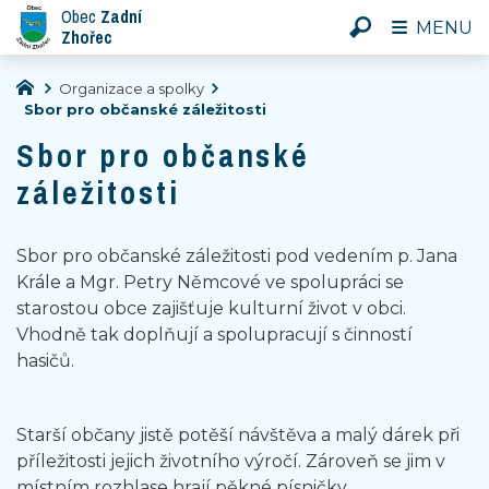
Obec
Zadní
MENU
Zhořec
Organizace a spolky
Sbor pro občanské záležitosti
Sbor pro občanské
záležitosti
Sbor pro občanské záležitosti pod vedením p. Jana
Krále a Mgr. Petry Němcové ve spolupráci se
starostou obce zajišťuje kulturní život v obci.
Vhodně tak doplňují a spolupracují s činností
hasičů.
Starší občany jistě potěší návštěva a malý dárek při
příležitosti jejich životního výročí. Zároveň se jim v
místním rozhlase hrají pěkné písničky.