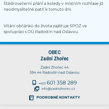
Štědrovečerní přání a koledy v místním rozhlase již
neodmyslitelně patří k tomuto dni.
Vítání občánků do života zajišťuje SPOZ ve
spolupráci s OÚ Radostín nad Oslavou.
OBEC
Zadní Zhořec
Zadní Zhořec 44
594 44 Radostín nad Oslavou
601 358 289
+420
info@zadnizhorec.cz
PODROBNÉ KONTAKTY