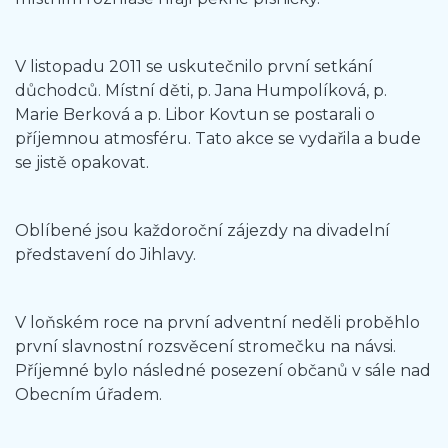
V listopadu 2011 se uskutečnilo první setkání
důchodců. Místní děti, p. Jana Humpolíková, p.
Marie Berková a p. Libor Kovtun se postarali o
příjemnou atmosféru. Tato akce se vydařila a bude
se jistě opakovat.
Oblíbené jsou každoroční zájezdy na divadelní
představení do Jihlavy.
V loňském roce na první adventní neděli proběhlo
první slavnostní rozsvěcení stromečku na návsi.
Příjemné bylo následné posezení občanů v sále nad
Obecním úřadem.