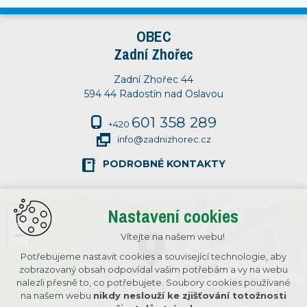
OBEC
Zadní Zhořec
Zadní Zhořec 44
594 44 Radostín nad Oslavou
601 358 289
+420
info@zadnizhorec.cz
PODROBNÉ KONTAKTY
Nastavení cookies
+
−
Vítejte na našem webu!
Potřebujeme nastavit cookies a související technologie, aby
zobrazovaný obsah odpovídal vašim potřebám a vy na webu
nalezli přesně to, co potřebujete. Soubory cookies používané
na našem webu
nikdy neslouží ke zjišťování totožnosti